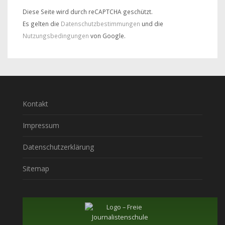
Diese Seite wird durch reCAPTCHA geschützt.
Es gelten die
Datenschutzbestimmungen
und die
Nutzungsbedingungen
von Google.
Kontakt
Impressum
Datenschutzerklärung
Sitemap