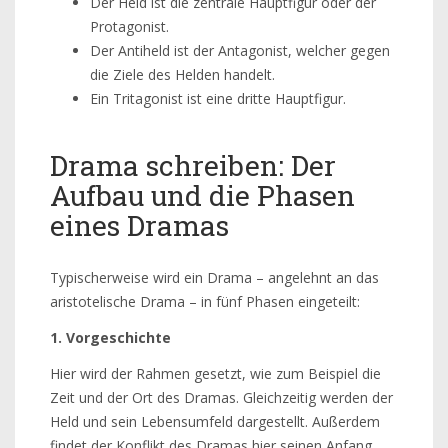
Der Held ist die zentrale Hauptfigur oder der
Protagonist.
Der Antiheld ist der Antagonist, welcher gegen
die Ziele des Helden handelt.
Ein Tritagonist ist eine dritte Hauptfigur.
Drama schreiben: Der
Aufbau und die Phasen
eines Dramas
Typischerweise wird ein Drama – angelehnt an das
aristotelische Drama – in fünf Phasen eingeteilt:
1. Vorgeschichte
Hier wird der Rahmen gesetzt, wie zum Beispiel die
Zeit und der Ort des Dramas. Gleichzeitig werden der
Held und sein Lebensumfeld dargestellt. Außerdem
findet der Konflikt des Dramas hier seinen Anfang.