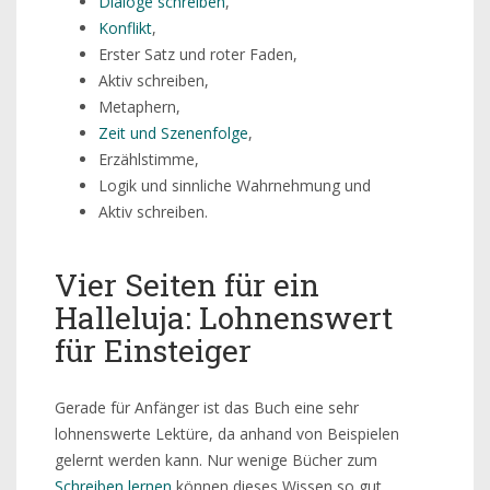
Dialoge schreiben
,
Konflikt
,
Erster Satz und roter Faden,
Aktiv schreiben,
Metaphern,
Zeit und Szenenfolge
,
Erzählstimme,
Logik und sinnliche Wahrnehmung und
Aktiv schreiben.
Vier Seiten für ein
Halleluja: Lohnenswert
für Einsteiger
Gerade für Anfänger ist das Buch eine sehr
lohnenswerte Lektüre, da anhand von Beispielen
gelernt werden kann. Nur wenige Bücher zum
Schreiben lernen
können dieses Wissen so gut