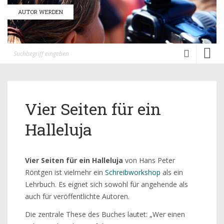
AUTOR WERDEN
Toggl
naviga
Vier Seiten für ein
Halleluja
Vier Seiten für ein Halleluja
von Hans Peter
Röntgen ist vielmehr ein
Schreibworkshop
als ein
Lehrbuch. Es eignet sich sowohl für angehende als
auch für veröffentlichte Autoren.
Die zentrale These des Buches lautet: „Wer einen