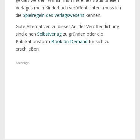
geklärt werden. Will ich mit Hilfe eines traditionellen
Verlages mein Kinderbuch veröffentlichten, muss ich
die
Spielregeln des Verlagswesens
kennen.
Gute Alternativen zu dieser Art der Veröffentlichung
sind einen
Selbstverlag
zu gründen oder die
Publikationsform
Book on Demand
für sich zu
erschließen.