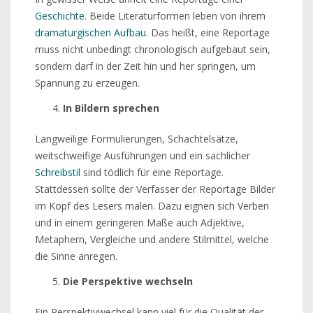
Geschichte
. Beide Literaturformen leben von ihrem
dramaturgischen Aufbau
. Das heißt, eine Reportage
muss nicht unbedingt chronologisch aufgebaut sein,
sondern darf in der Zeit hin und her springen, um
Spannung zu erzeugen.
In Bildern sprechen
Langweilige Formulierungen, Schachtelsätze,
weitschweifige Ausführungen und ein sachlicher
Schreibstil
sind tödlich für eine Reportage.
Stattdessen sollte der Verfasser der Reportage Bilder
im Kopf des Lesers malen. Dazu eignen sich Verben
und in einem geringeren Maße auch Adjektive,
Metaphern, Vergleiche und andere Stilmittel, welche
die Sinne anregen.
Die Perspektive wechseln
Ein Perspektivwechsel kann viel für die Qualität der