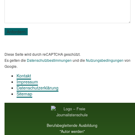
Diese Seite wird durch reCAPTCHA geschützt.
Es gelten die
Datenschutzbestimmungen
und die
Nutzungsbedingungen
von
Google.
Kontakt
Impressum
Datenschutzerklärung
Sitemap
Berufsbegleitende Ausbildung
"Autor werden"