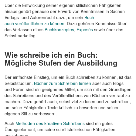
Über die Entwicklung seiner eigenen stilistischen Fähigkeiten
hinaus gehört genauso der Erwerb von Kenntnissen in Sachen
Verlags- und Autorenrecht dazu, um sein
Buch
auch veröffentlichen zu können
. Dazu gehören Kenntnisse über
das Verfassen eines
Buchkonzeptes
,
Exposés
sowie über das
Selbstmarketing.
Wie schreibe ich ein Buch:
Mögliche Stufen der Ausbildung
Der einfachste Einstieg, um ein Buch schreiben zu können, ist das
Selbststudium.
Bücher zum Schreiben lernen
aber auch Blogs
und Foren sind ein geeignetes Mittel, um sich mit den Grundlagen
des Schreibens und des Veröffentlichens von Büchern vertraut zu
machen. Dazu gehört auch, selbst viel zu lesen und zu schreiben,
um seine Fähigkeiten Texte kritisch zu bewerten und seinen
eigenen Stil zu verbessern.
Auch
Methoden des kreativen Schreibens
sind ein gutes
Übungselement, um seine schriftstellerischen Fähigkeiten
auszubauen.