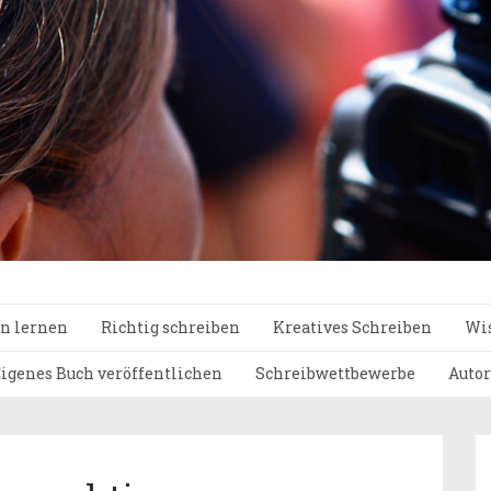
n lernen
Richtig schreiben
Kreatives Schreiben
Wis
igenes Buch veröffentlichen
Schreibwettbewerbe
Autor