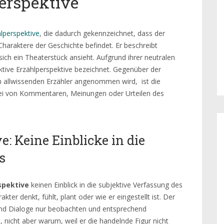
perspektive
lperspektive
, die dadurch gekennzeichnet, dass der
Charaktere der Geschichte befindet. Er beschreibt
sich ein Theaterstück ansieht. Aufgrund ihrer neutralen
ktive Erzählperspektive bezeichnet. Gegenüber der
m allwissenden Erzähler angenommen wird, ist die
frei von Kommentaren, Meinungen oder Urteilen des
e: Keine Einblicke in die
s
spektive
keinen Einblick in die subjektive Verfassung des
kter denkt, fühlt, plant oder wie er eingestellt ist. Der
 und Dialoge nur beobachten und entsprechend
t, nicht aber warum, weil er die handelnde Figur nicht