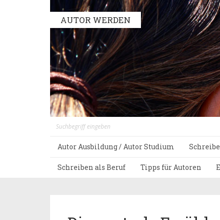
AUTOR WERDEN
Autor Ausbildung / Autor Studium
Schreibe
Schreiben als Beruf
Tipps für Autoren
E