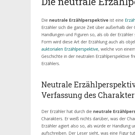
Die neutrale Erzähl
Die
neutrale Erzählperspektive
ist eine
Erzäh
Erzähler sich die ganze Zeit über außerhalb der 
Handlungen und Figuren so, als ob der Erzähler 
Form wird diese Art der Erzählung auch als obje
auktorialen Erzählperspektive
, welche von eine
Geschichte in der neutralen Erzählperspektive 
Erzählers.
Neutrale Erzählperspektiv
Verfassung des Charakter
Der Erzähler hat durch die
neutrale Erzählper
Charakters. Er weiß nichts darüber, was der Chara
Erzähler agiert also so, als würde er Handlung
aufschreiben. Der Leser sieht, was eine Figur tu