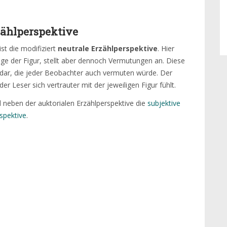
zählperspektive
ist die modifiziert
neutrale Erzählperspektive
. Hier
nge der Figur, stellt aber dennoch Vermutungen an. Diese
dar, die jeder Beobachter auch vermuten würde. Der
der Leser sich vertrauter mit der jeweiligen Figur fühlt.
d neben der auktorialen Erzählperspektive die
subjektive
spektive
.