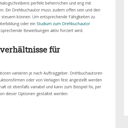
ialogschreibens perfekt beherrschen und eng mit
n. Ein Drehbuchautor muss zudem offen sein und den
v steuern können. Um entsprechende Fähigkeiten zu
iterbildung oder ein
Studium zum Drehbuchautor
ntsprechende Bewerbungen aktiv forciert wird.
verhältnisse für
toren variieren je nach Auftraggeber. Drehbuchautoren
ktionsfirmen oder von Verlagen fest angestellt werden
halt ist ebenfalls variabel und kann zum Beispiel fix, per
ion dieser Optionen gestaltet werden.