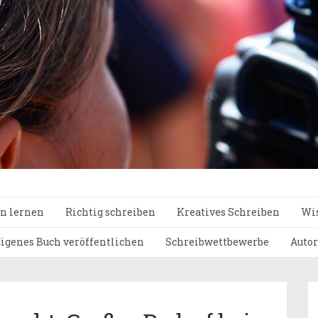
n lernen
Richtig schreiben
Kreatives Schreiben
Wis
igenes Buch veröffentlichen
Schreibwettbewerbe
Autor