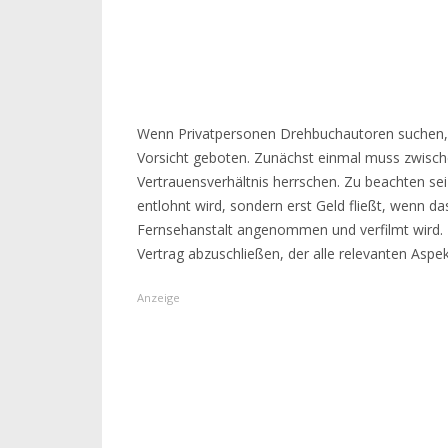
Wenn Privatpersonen Drehbuchautoren suchen, u
Vorsicht geboten. Zunächst einmal muss zwisc
Vertrauensverhältnis herrschen. Zu beachten se
entlohnt wird, sondern erst Geld fließt, wenn d
Fernsehanstalt angenommen und verfilmt wird. Es
Vertrag abzuschließen, der alle relevanten Aspe