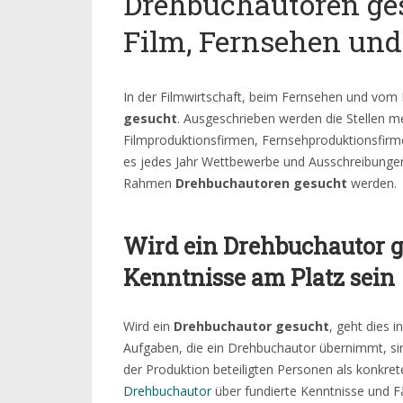
Drehbuchautoren ges
Film, Fernsehen un
In der Filmwirtschaft, beim Fernsehen und vo
gesucht
. Ausgeschrieben werden die Stellen m
Filmproduktionsfirmen, Fernsehproduktionsfirm
es jedes Jahr Wettbewerbe und Ausschreibungen,
Rahmen
Drehbuchautoren
gesucht
werden.
Wird ein Drehbuchautor g
Kenntnisse am Platz sein
Wird ein
Drehbuchautor gesucht
, geht dies 
Aufgaben, die ein Drehbuchautor übernimmt, sin
der Produktion beteiligten Personen als konkrete
Drehbuchautor
über fundierte Kenntnisse und F