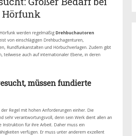
ucht: Großer Bedarf bei
d Hörfunk
m Hörfunk werden regelmäßig
Drehbuchautoren
eist von einschlägigen Drehbuchagenturen,
en, Rundfunkanstalten und Hörbuchverlagen. Zudem gibt
 teilweise auch auf internationaler Ebene, in deren
esucht, müssen fundierte
in der Regel mit hohen Anforderungen einher. Die
d sehr verantwortungsvoll, denn sein Werk dient allen an
 Instruktion für ihre Arbeit. Daher muss ein
ähigkeiten verfügen. Er muss unter anderem exzellent