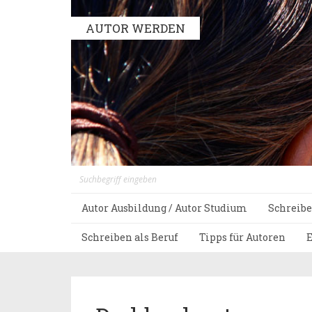
AUTOR WERDEN
Autor Ausbildung / Autor Studium
Schreibe
Schreiben als Beruf
Tipps für Autoren
E