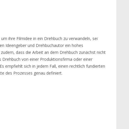
m ihre Filmidee in ein Drehbuch zu verwandeln, sei
hen Ideengeber und Drehbuchautor ein hohes
i zudem, dass die Arbeit an dem Drehbuch zunächst nicht
as Drehbuch von einer Produktionsfirma oder einer
 empfiehlt sich in jedem Fall, einen rechtlich fundierten
kte des Prozesses genau definiert.