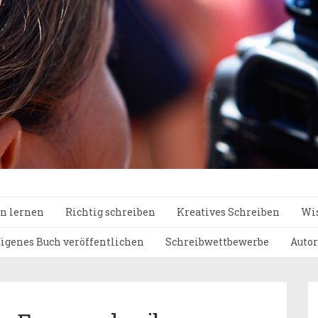
n lernen
Richtig schreiben
Kreatives Schreiben
Wis
igenes Buch veröffentlichen
Schreibwettbewerbe
Autor