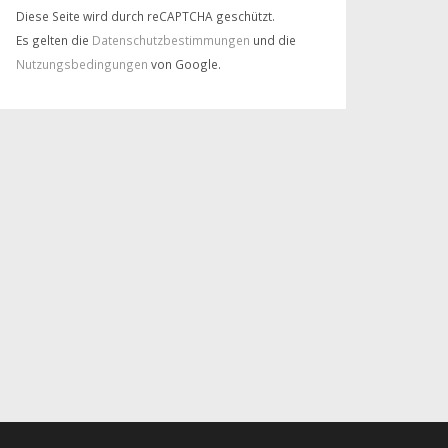
Diese Seite wird durch reCAPTCHA geschützt.
Es gelten die
Datenschutzbestimmungen
und die
Nutzungsbedingungen
von Google.