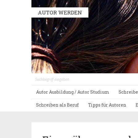
AUTOR WERDEN
Autor Ausbildung / Autor Studium
Schreibe
Schreiben als Beruf
Tipps für Autoren
E