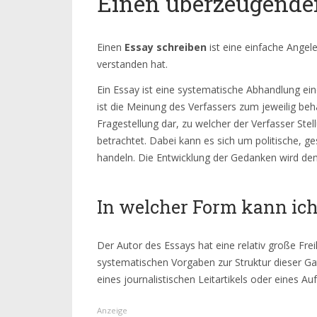
Einen überzeugende
Einen
Essay schreiben
ist eine einfache Angel
verstanden hat.
Ein Essay ist eine systematische Abhandlung e
ist die Meinung des Verfassers zum jeweilig b
Fragestellung dar, zu welcher der Verfasser Ste
betrachtet. Dabei kann es sich um politische, ges
handeln. Die Entwicklung der Gedanken wird dem
In welcher Form kann ich
Der Autor des Essays hat eine relativ große Fre
systematischen Vorgaben zur Struktur dieser Ga
eines journalistischen Leitartikels oder eines A