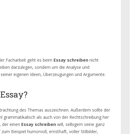
der Facharbeit geht es beim
Essay schreiben
nicht
hreiben darzulegen, sondern um die Analyse und
e seiner eigenen Ideen, Überzeugungen und Argumente.
 Essay?
 Betrachtung des Themas auszeichnen. Außerdem sollte der
hl grammatikalisch als auch von der Rechtschreibung her
, der einen
Essay schreiben
will, selbigem seine ganz
zum Beispiel humorvoll, ernsthaft, voller Stilbilder,