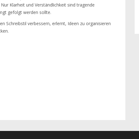
. Nur Klarheit und Verständlichkeit sind tragende
gt gefolgt werden sollte.
n Schreibstil verbessern, erlernt, Ideen zu organisieren
cken.