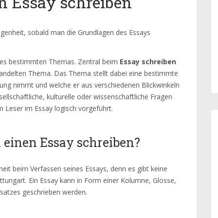
n Essay schreiben
egenheit, sobald man die Grundlagen des Essays
ines bestimmten Themas. Zentral beim
Essay schreiben
ehandelten Thema. Das Thema stellt dabei eine bestimmte
llung nimmt und welche er aus verschiedenen Blickwinkeln
ellschaftliche, kulturelle oder wissenschaftliche Fragen
 Leser im Essay logisch vorgeführt.
 einen Essay schreiben?
iheit beim Verfassen seines Essays, denn es gibt keine
ttungart. Ein Essay kann in Form einer Kolumne, Glosse,
ufsatzes geschrieben werden.